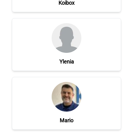
Koibox
Ylenia
Mario